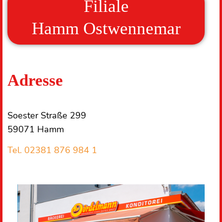
Filiale
Hamm Ostwennemar
Adresse
Soester Straße 299
59071 Hamm
Tel. 02381 876 984 1