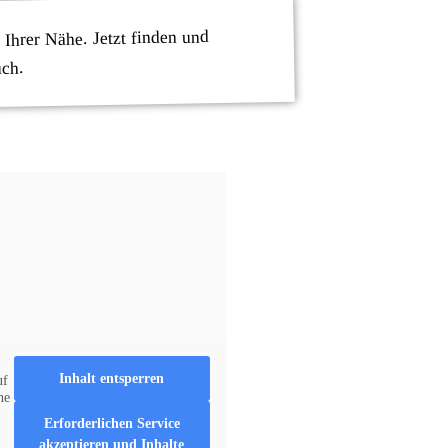
 Ihrer Nähe. Jetzt finden und
uch.
Inhalt entsperren
uf
he
Erforderlichen Service
akzeptieren und Inhalte