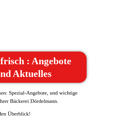
frisch : Angebote
nd Aktuelles
sen: Spezial-Angebote, und wichtige
Ihrer Bäckerei Dördelmann.
den Überblick!