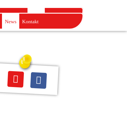
tzeit
Jobs
News
Kontakt
News
Kontakt